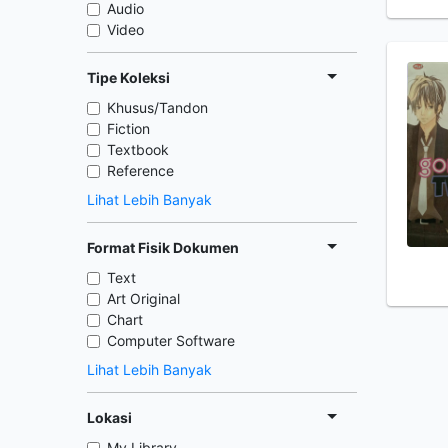
Audio
Video
Tipe Koleksi
Khusus/Tandon
Fiction
Textbook
Reference
Lihat Lebih Banyak
Format Fisik Dokumen
Text
Art Original
Chart
Computer Software
Lihat Lebih Banyak
Lokasi
My Library