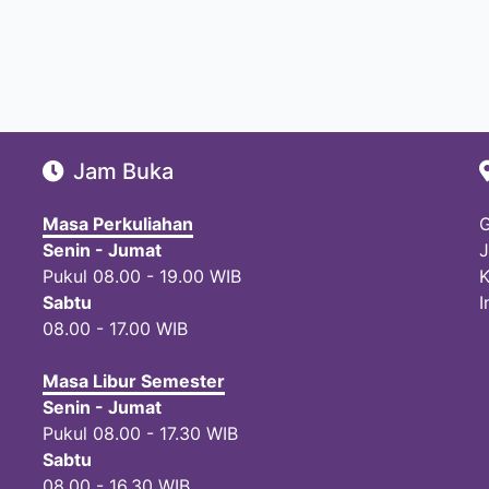
Jam Buka
Masa Perkuliahan
G
Senin - Jumat
J
Pukul 08.00 - 19.00 WIB
K
Sabtu
I
08.00 - 17.00 WIB
Masa Libur Semester
Senin - Jumat
Pukul 08.00 - 17.30 WIB
Sabtu
08.00 - 16.30 WIB