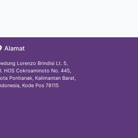
Alamat
edung Lorenzo Brindisi Lt. 5,
l. HOS Cokroaminoto No. 445,
ota Pontianak, Kalimantan Barat,
ndonesia, Kode Pos 78115