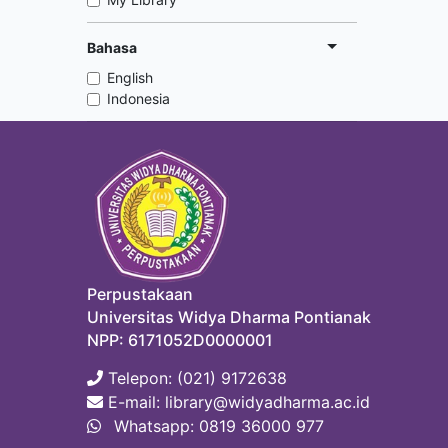
Bahasa
English
Indonesia
Perpustakaan
Universitas Widya Dharma Pontianak
NPP: 6171052D0000001
Telepon: (021) 9172638
E-mail: library@widyadharma.ac.id
Whatsapp: 0819 36000 977