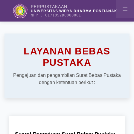
PERPUSTAKAAN
UNIVERSITAS WIDYA DHARMA PONTIANAK
NPP : 6171052D0000001
LAYANAN BEBAS
PUSTAKA
Pengajuan dan pengambilan Surat Bebas Pustaka
dengan ketentuan berikut :