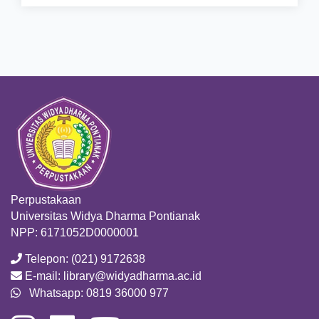
Perpustakaan
Universitas Widya Dharma Pontianak
NPP: 6171052D0000001
Telepon: (021) 9172638
E-mail: library@widyadharma.ac.id
Whatsapp: 0819 36000 977