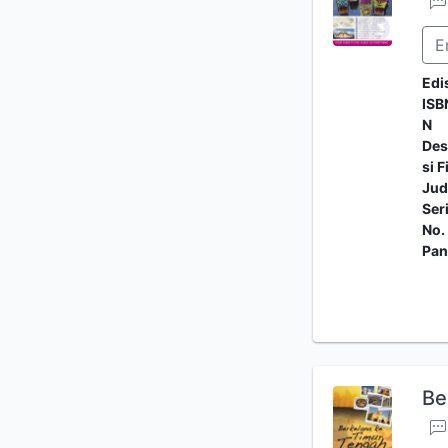
E
Edi
ISB
N
Des
si F
Jud
Ser
No.
Pan
Be