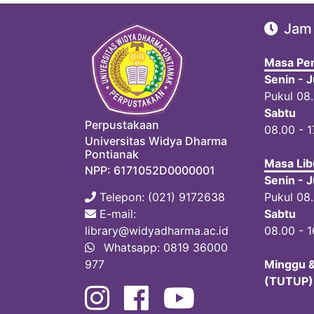
Jam
Masa Per
Senin - 
Pukul 08
Sabtu
Perpustakaan
08.00 - 1
Universitas Widya Dharma
Pontianak
Masa Lib
NPP: 6171052D0000001
Senin - 
Telepon: (021) 9172638
Pukul 08.
E-mail:
Sabtu
library@widyadharma.ac.id
08.00 - 
Whatsapp: 0819 36000
977
Minggu &
(TUTUP)