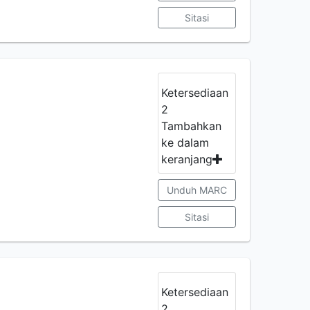
Sitasi
Ketersediaan
2
Tambahkan
ke dalam
keranjang
Unduh MARC
Sitasi
Ketersediaan
2