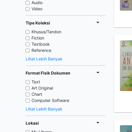
Audio
Video
Tipe Koleksi
Khusus/Tandon
Fiction
Textbook
Reference
Lihat Lebih Banyak
Format Fisik Dokumen
Text
Art Original
Chart
Computer Software
Lihat Lebih Banyak
Lokasi
My Library