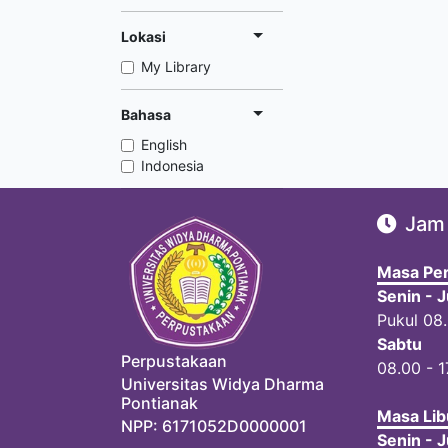
Lokasi
My Library
Bahasa
English
Indonesia
Jam
Masa Per
Senin - 
Pukul 08
Sabtu
Perpustakaan
08.00 - 1
Universitas Widya Dharma
Pontianak
Masa Lib
NPP: 6171052D0000001
Senin - 