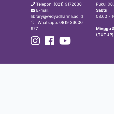
Telepon: (021) 9172638
Pukul 08.
E-mail:
Sabtu
library@widyadharma.ac.id
08.00 - 
Whatsapp: 0819 36000
977
Minggu &
(TUTUP)