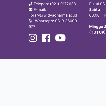
Telepon: (021) 9172638
Pukul 08.
E-mail:
Sabtu
library@widyadharma.ac.id
08.00 - 
Whatsapp: 0819 36000
977
Minggu &
(TUTUP)