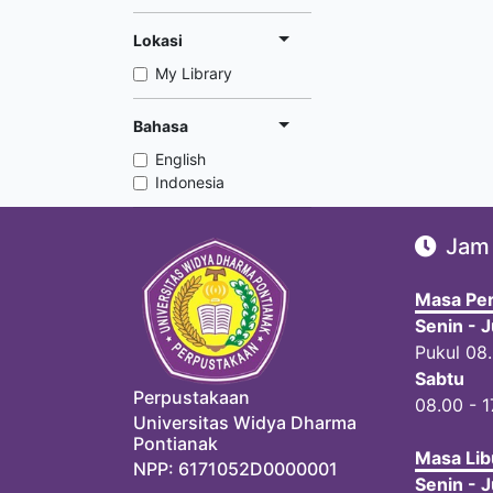
Lokasi
My Library
Bahasa
English
Indonesia
Jam
Masa Per
Senin - 
Pukul 08
Sabtu
Perpustakaan
08.00 - 1
Universitas Widya Dharma
Pontianak
Masa Lib
NPP: 6171052D0000001
Senin - 