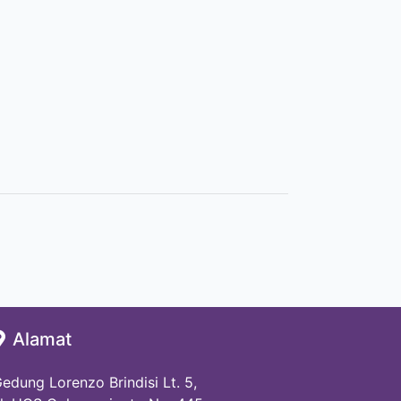
Alamat
edung Lorenzo Brindisi Lt. 5,