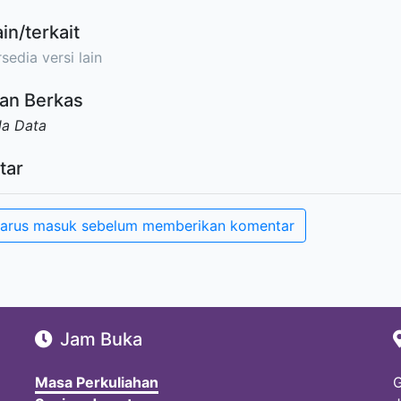
ain/terkait
sedia versi lain
an Berkas
da Data
tar
arus masuk sebelum memberikan komentar
Jam Buka
Masa Perkuliahan
G