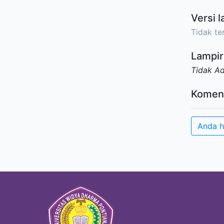
Versi l
Tidak ter
Lampir
Tidak A
Komen
Anda h