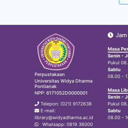
Jam
Masa Per
Senin - 
Pukul 08
Sabtu
Perpustakaan
08.00 - 1
Universitas Widya Dharma
Pontianak
Masa Lib
NPP: 6171052D0000001
Senin - 
Telepon: (021) 9172638
Pukul 08.
E-mail:
Sabtu
library@widyadharma.ac.id
08.00 - 
Whatsapp: 0819 36000