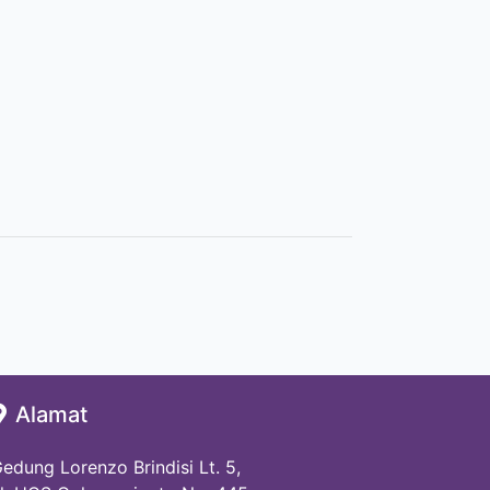
Alamat
edung Lorenzo Brindisi Lt. 5,