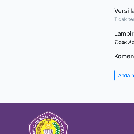
Versi l
Tidak ter
Lampir
Tidak A
Komen
Anda h