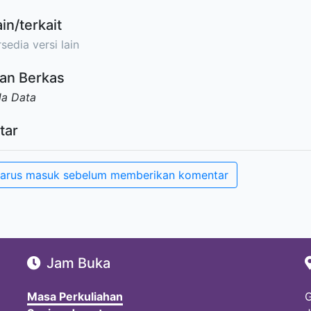
ain/terkait
sedia versi lain
an Berkas
da Data
tar
arus masuk sebelum memberikan komentar
Jam Buka
Masa Perkuliahan
G