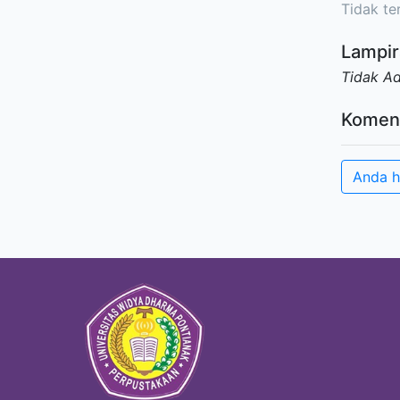
Tidak ter
Lampir
Tidak A
Komen
Anda h