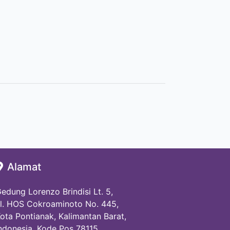
Alamat
edung Lorenzo Brindisi Lt. 5,
l. HOS Cokroaminoto No. 445,
ota Pontianak, Kalimantan Barat,
ndonesia, Kode Pos 78115