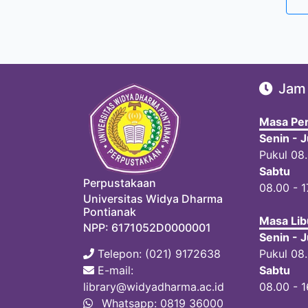
Jam
Masa Per
Senin - 
Pukul 08
Sabtu
Perpustakaan
08.00 - 1
Universitas Widya Dharma
Pontianak
Masa Lib
NPP: 6171052D0000001
Senin - 
Telepon: (021) 9172638
Pukul 08.
E-mail:
Sabtu
library@widyadharma.ac.id
08.00 - 
Whatsapp: 0819 36000