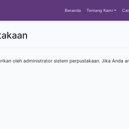
Beranda
Tentang Kami
Cat
takaan
rikan oleh administrator sistem perpustakaan. Jika Anda