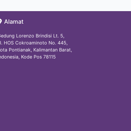
Alamat
edung Lorenzo Brindisi Lt. 5,
l. HOS Cokroaminoto No. 445,
ota Pontianak, Kalimantan Barat,
ndonesia, Kode Pos 78115