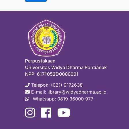
Perpustakaan
Universitas Widya Dharma Pontianak
NPP: 6171052D0000001
Telepon: (021) 9172638
E-mail: library@widyadharma.ac.id
Whatsapp: 0819 36000 977